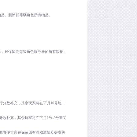
物品。删除低等级角色所有物品。
。
除，只保留高等级角色服务器的所有数据。
行分数补充，其余玩家将在下月
10
号统一
分数补充，其余玩家将在下月
1
号
-5
号期间
能够使大家在保留原有游戏激情及好友关