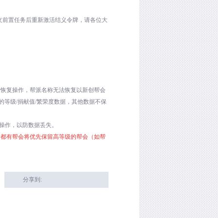
义前置任务后重新激活结义令牌，请各位大
行恢复操作，帮派名称无法恢复以新创帮会
的等级
/
捐献值
/
繁荣度数据，其他数据不保
操作，以防数据丢失。
器都有帮会将优先保留高等级的帮会（如帮
分享到: