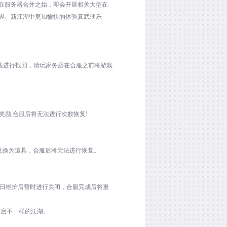
在服务器合并之始，即会开展相关大型在
界、新江湖中更加愉快的体验真武侠乐
法进行找回，请玩家务必在合服之前将游戏
奖励
,
合服后将无法进行次数恢复
!
兑换为道具，合服后将无法进行恢复。
日维护后暂时进行关闭，合服完成后将重
开启不一样的江湖。