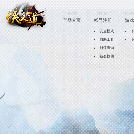
HOME
REGIST
DOWN
官网首页
帐号注册
游戏
安全模式
自助工具
封停查询
被盗找回