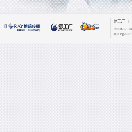
梦工厂
|
©
2002-2
蜀ICP备0901