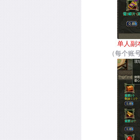
单人副
（每个账