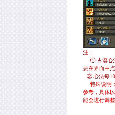
注：
① 古谱
要在界面中
② 心法每
1
特殊说明
参考，具体
能会进行调