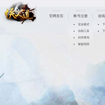
HOME
REGIST
DOWN
官网首页
帐号注册
游戏
安全模式
自助工具
封停查询
被盗找回