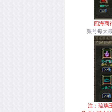
四海商
账号每天
注：琉璃