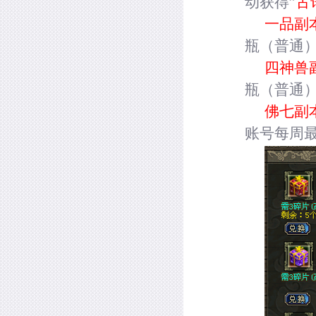
动获得”
古
一品副
瓶（普通
四神兽
瓶（普通
佛七副
账号每周