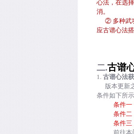
心法，在选
消。
② 多种
应古谱心法
古谱
二.
1.
古谱心法
版本更新
条件如下所
条件一
条件二
条件三
前往本