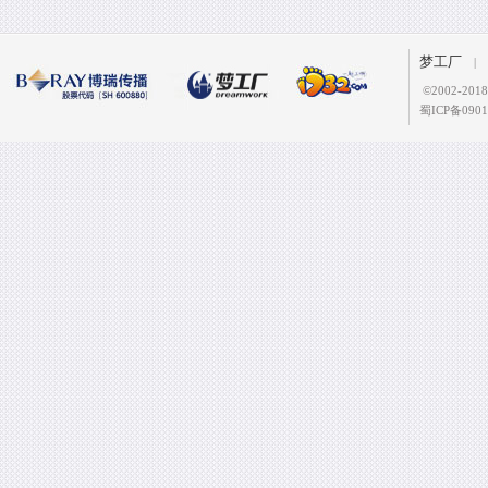
梦工厂
|
©
2002-2
蜀ICP备0901