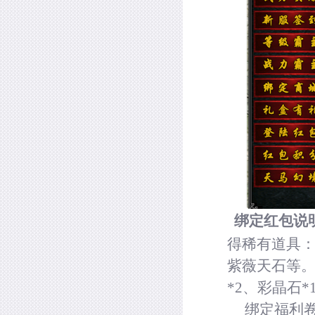
绑定红包说
得稀有道具
紫薇天石等
*2
、彩晶石
*
绑定福利卷