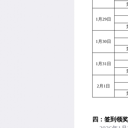
1
月
29
日
1
月
30
日
1
月
31
日
2
月
1
日
四：签到领