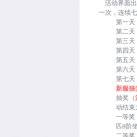
活动界面出售
一次，连续
第一天
第二天
第三天
第四天
第五天
第六天
第七天
新服抽
抽奖（
动结束
一等奖
匹
8
阶
二等奖