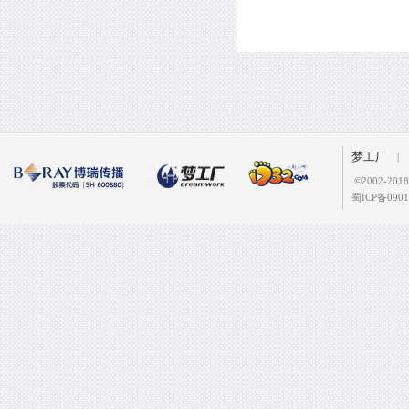
梦工厂
|
©
2002-2
蜀ICP备0901