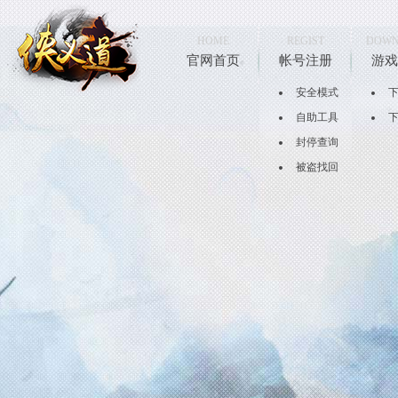
HOME
REGIST
DOWN
官网首页
帐号注册
游戏
安全模式
自助工具
封停查询
被盗找回