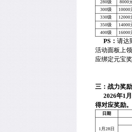
280
级
8000
300
级
10000
330
级
12000
350
级
14000
400
级
16000
PS
：
请达
活动面板上
应绑定元宝
三：战力奖
2026
年
1
月
得对应奖励
日期
1
月
28
日