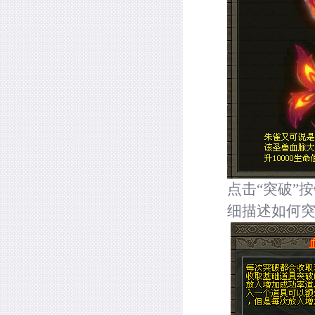
点击
“突破”
按
细描述如何