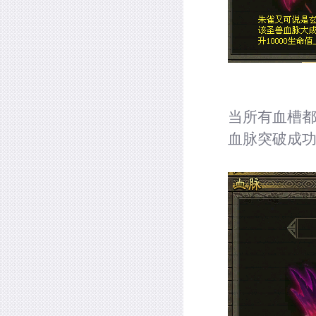
当所有血槽都
血脉突破成