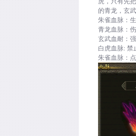
虎，只有先
的青龙，玄
朱雀血脉：
青龙血脉：
玄武血耐：
白虎血脉
:
禁
朱雀血脉：