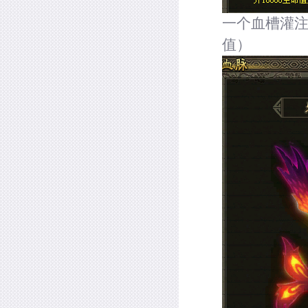
一个血槽灌
值）