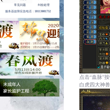
常见问题
纠纷处理
服务器故障应急电话：
18113081732
点击
“血脉”
白虎四大神