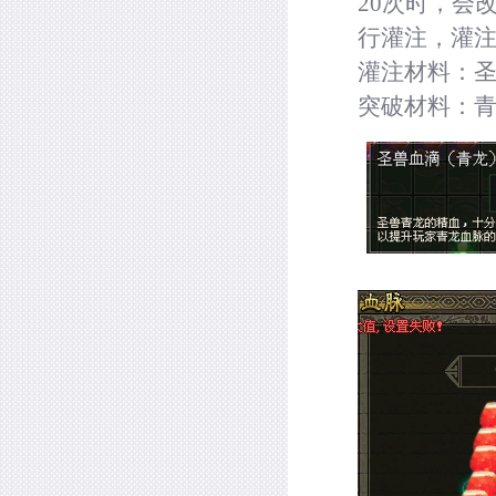
20
次时，会改
行灌注，灌
灌注材料：
突破材料：