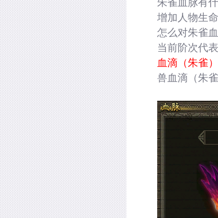
朱雀血脉有
增加人物生
怎么对朱雀
当前阶次代表
血滴（朱雀
兽血滴（朱