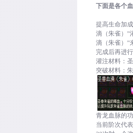
下面是各个
提高生命加成
滴（朱雀）”
滴（朱雀）”
完成后再进
灌注材料：
突破材料：
青龙血脉的
当前阶次代表