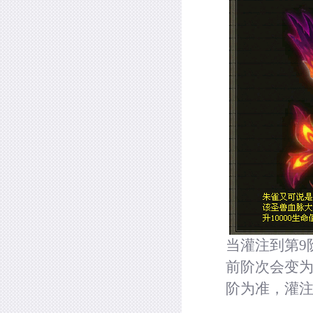
当灌注到第
9
前阶次会变
阶为准，灌