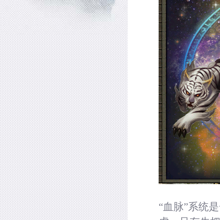
“血脉”系统