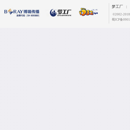
梦工厂
|
©
2002-2
蜀ICP备0901