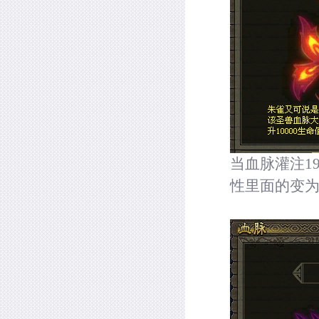
当血脉灌注
19
性里面的变