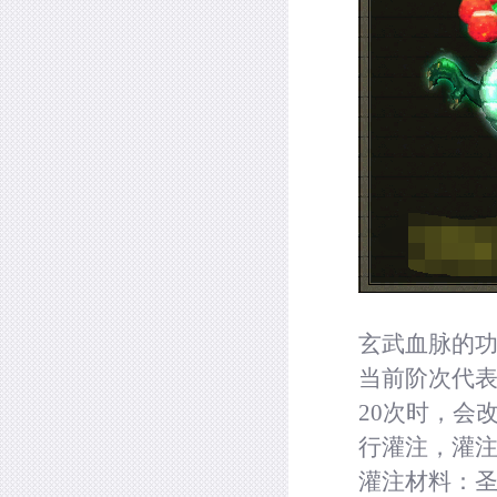
玄武血脉的
当前阶次代表
20
次时，会改
行灌注，灌
灌注材料：