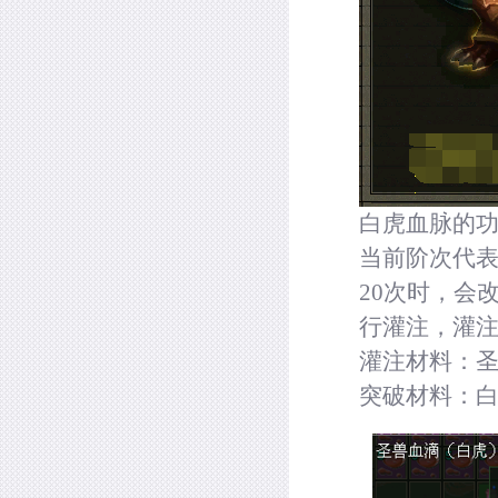
白虎血脉的
当前阶次代表
20
次时，会改
行灌注，灌
灌注材料：
突破材料：