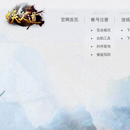
HOME
REGIST
DOWN
官网首页
帐号注册
游戏
安全模式
自助工具
封停查询
被盗找回