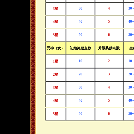
30
4
30~
3星
40
5
40~
4星
50
6
50~
5星
元神（女）
初始奖励点数
升级奖励点数
生
10
2
10~
1星
20
3
20~
2星
30
4
30~
3星
40
5
40~
4星
50
6
50~
5星