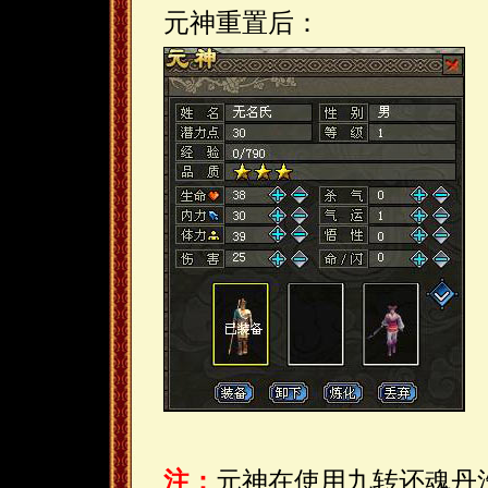
元神重置后：
注：
元神在使用九转还魂丹