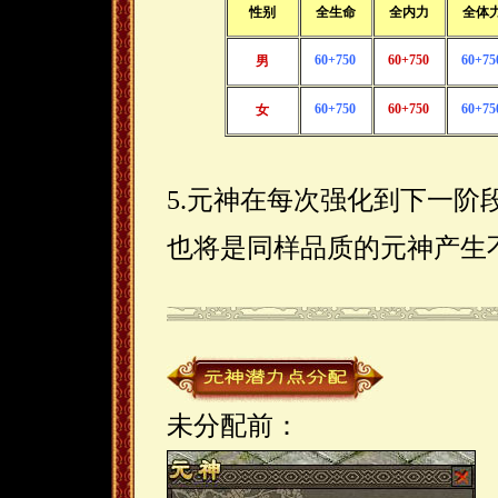
性别
全生命
全内力
全体
60+750
60+750
60+75
男
60+750
60+750
60+75
女
5.元神在每次强化到下一阶
也将是同样品质的元神产生
未分配前：