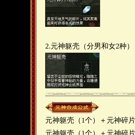
2.元神躯壳（分男和女2种
元神躯壳（1个）＋元神碎片
元神躯壳（1个）＋元神碎片