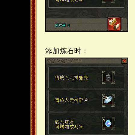
添加炼石时：