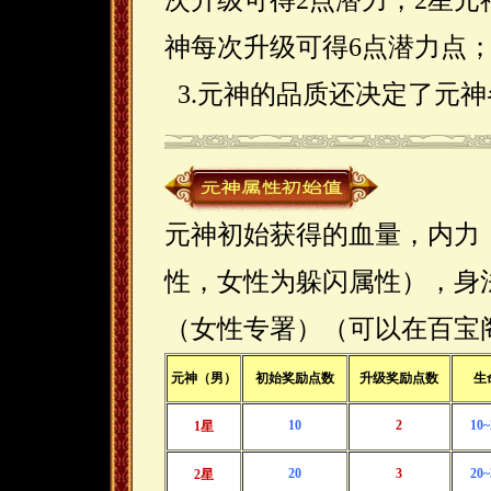
次升级可得2点潜力，2星元
神每次升级可得6点潜力点
3.元神的品质还决定了元
元神初始获得的血量，内力
性，女性为躲闪属性），身
（女性专署）（可以在百宝
元神（男）
初始奖励点数
升级奖励点数
生
10
2
10~
1星
20
3
20~
2星