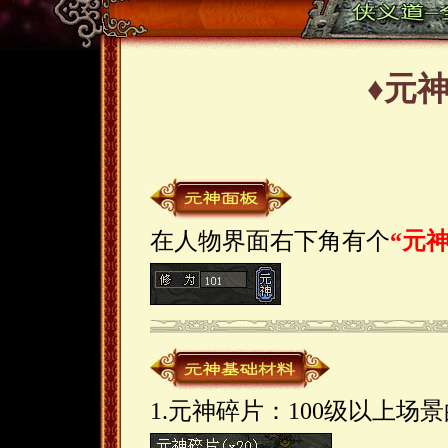
♦元
在人物界面右下角有个
“元神
1.元神碎片：100级以上场