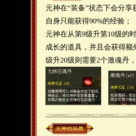
元神在“装备”状态下会分享
自身只能获得90%的经验；
元神在从第9级升第10级的
成长的道具，并且会获得额外
级升20级则需要2个激魂丹，