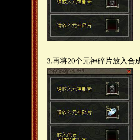
3.再将20个元神碎片放入