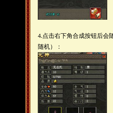
4.点击右下角合成按钮后会
随机）：