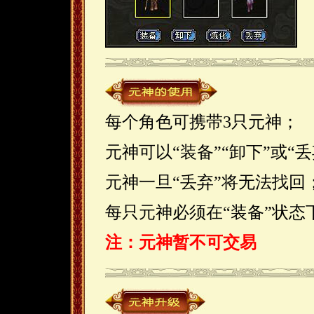
每个角色可携带3只元神；
元神可以“装备”“卸下”或“
元神一旦“丢弃”将无法找回
每只元神必须在“装备”状
注：元神暂不可交易